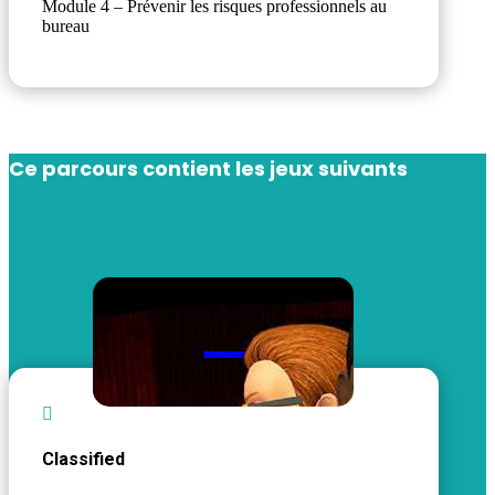
Module 4 – Prévenir les risques professionnels au
bureau
Ce parcours contient les jeux suivants


Classified