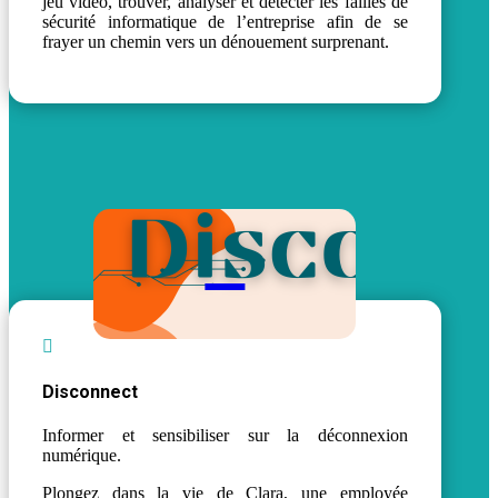
jeu vidéo, trouver, analyser et détecter les failles de
sécurité informatique de l’entreprise afin de se
frayer un chemin vers un dénouement surprenant.


Disconnect
Informer et sensibiliser sur la déconnexion
numérique.
Plongez dans la vie de Clara, une employée