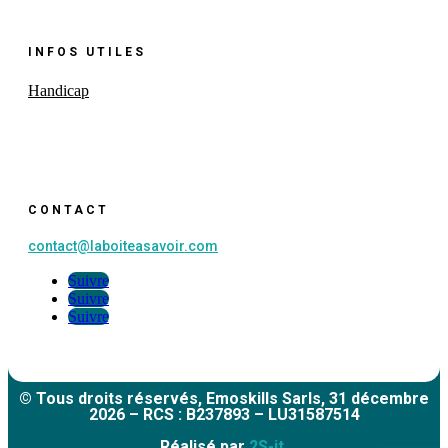
INFOS UTILES
Handicap
CONTACT
contact@laboiteasavoir.com
Suivre
Suivre
Suivre
© Tous droits réservés, Emoskills Sarls, 31 décembre
2026 – RCS : B237893 – LU31587514
Réalisé par
2S-it