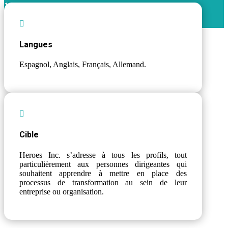
1 heure 30 min
Catégories :
Management
,
Serious game

Langues
Espagnol, Anglais, Français, Allemand.

Cible
Heroes Inc. s’adresse à tous les profils, tout
particulièrement aux personnes dirigeantes qui
souhaitent apprendre à mettre en place des
processus de transformation au sein de leur
entreprise ou organisation.