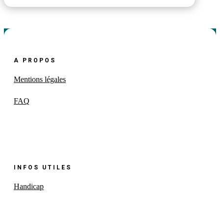
Ce jeu fait partie du parcours suivant
A PROPOS
Mentions légales
FAQ
INFOS UTILES
Handicap